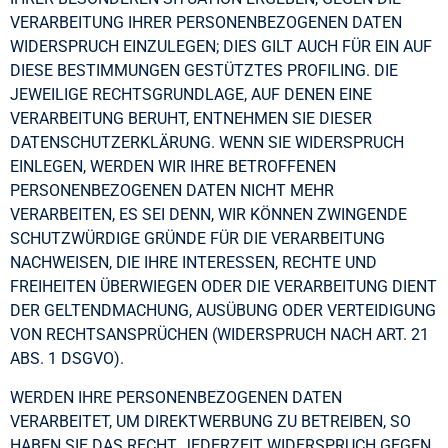
VERARBEITUNG IHRER PERSONENBEZOGENEN DATEN
WIDERSPRUCH EINZULEGEN; DIES GILT AUCH FÜR EIN AUF
DIESE BESTIMMUNGEN GESTÜTZTES PROFILING. DIE
JEWEILIGE RECHTSGRUNDLAGE, AUF DENEN EINE
VERARBEITUNG BERUHT, ENTNEHMEN SIE DIESER
DATENSCHUTZERKLÄRUNG. WENN SIE WIDERSPRUCH
EINLEGEN, WERDEN WIR IHRE BETROFFENEN
PERSONENBEZOGENEN DATEN NICHT MEHR
VERARBEITEN, ES SEI DENN, WIR KÖNNEN ZWINGENDE
SCHUTZWÜRDIGE GRÜNDE FÜR DIE VERARBEITUNG
NACHWEISEN, DIE IHRE INTERESSEN, RECHTE UND
FREIHEITEN ÜBERWIEGEN ODER DIE VERARBEITUNG DIENT
DER GELTENDMACHUNG, AUSÜBUNG ODER VERTEIDIGUNG
VON RECHTSANSPRÜCHEN (WIDERSPRUCH NACH ART. 21
ABS. 1 DSGVO).
WERDEN IHRE PERSONENBEZOGENEN DATEN
VERARBEITET, UM DIREKTWERBUNG ZU BETREIBEN, SO
HABEN SIE DAS RECHT, JEDERZEIT WIDERSPRUCH GEGEN